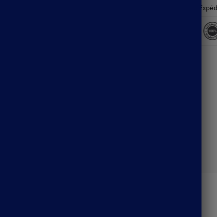
Expéd
Description