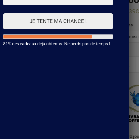
49.39
€
JE TENTE MA CHANCE !
Styles
81% des cadeaux déjà obtenus. Ne perds pas de temps !
30 jou