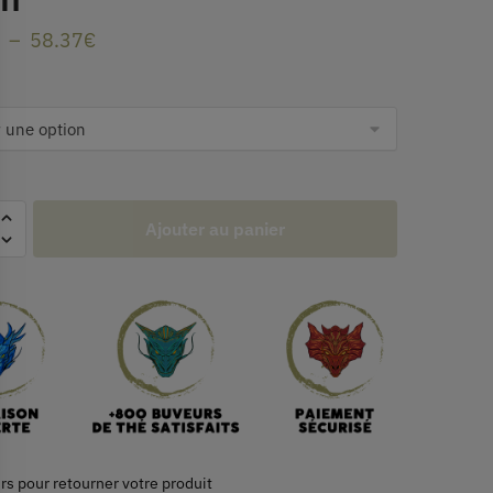
–
58.37
€
Ajouter au panier
rs pour retourner votre produit