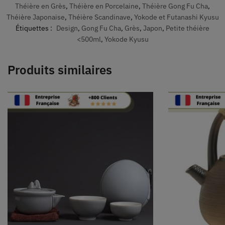
Théière en Grès
,
Théière en Porcelaine
,
Théière Gong Fu Cha
,
Théière Japonaise
,
Théière Scandinave
,
Yokode et Futanashi Kyusu
Étiquettes :
Design
,
Gong Fu Cha
,
Grès
,
Japon
,
Petite théière
<500ml
,
Yokode Kyusu
Produits similaires