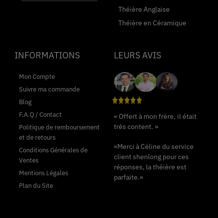
Théière Anglaise
Théière en Céramique
INFORMATIONS
LEURS AVIS
Mon Compte
Suivre ma commande
Blog
F.A.Q / Contact
« Offert à mon frère, il était
très content. »
Politique de remboursement
et de retours
«Merci à Céline du service
Conditions Générales de
client shenlong pour ces
Ventes
réponses, la théière est
Mentions Légales
parfaite.»
Plan du Site