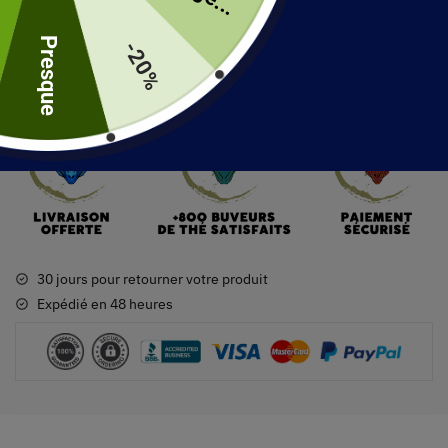
16 en stock
Presque
-20%
Ajouter au panier
30 jours pour retourner votre produit
Expédié en 48 heures