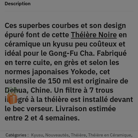
Description
Ces superbes courbes et son design
épuré font de cette
Théière Noire
en
céramique un kyusu peu coûteux et
idéal pour le Gong-Fu Cha. Fabriqué
en terre cuite, en grès et selon les
normes japonaises Yokode, cet
ustensile de 150 ml est originaire de
Dehua, Chine. Un filtre à 7 trous
intégré à la théière est installé devant
le bec verseur. Livraison estimée
entre 2 et 4 semaines.
Catégories :
Kyusu
,
Nouveautés
,
Théière
,
Théière en Céramique
,