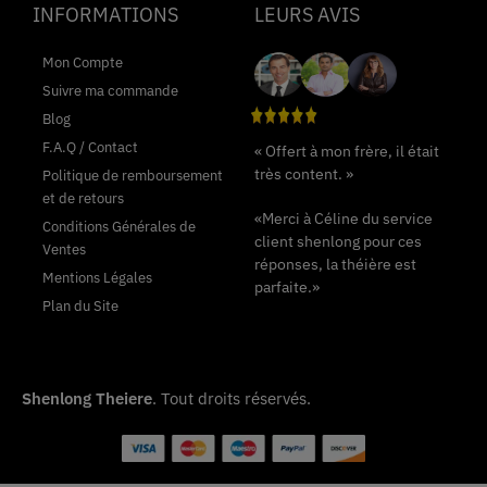
INFORMATIONS
LEURS AVIS
Mon Compte
Suivre ma commande
Blog
F.A.Q / Contact
« Offert à mon frère, il était
très content. »
Politique de remboursement
et de retours
«Merci à Céline du service
Conditions Générales de
client shenlong pour ces
Ventes
réponses, la théière est
Mentions Légales
parfaite.»
Plan du Site
Shenlong Theiere
. Tout droits réservés.