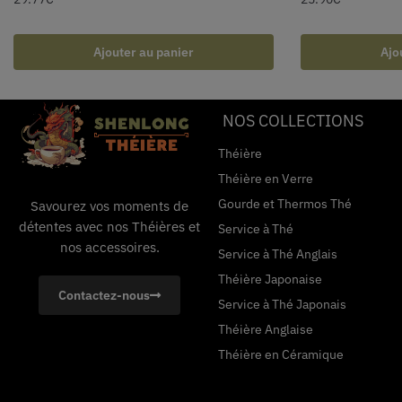
Ajouter au panier
Ajo
NOS COLLECTIONS
Théière
Théière en Verre
Gourde et Thermos Thé
Savourez vos moments de
détentes avec nos Théières et
Service à Thé
nos accessoires.
Service à Thé Anglais
Théière Japonaise
Contactez-nous
Service à Thé Japonais
Théière Anglaise
Théière en Céramique