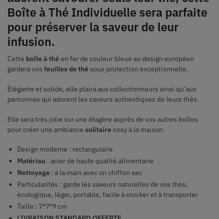
Boîte à Thé Individuelle sera parfaite
pour préserver la saveur de leur
infusion.
Cette
boîte à thé
en fer de couleur bleue au design européen
gardera vos
feuilles de thé
sous protection exceptionnelle.
Élégante et solide, elle plaira aux collectionneurs ainsi qu’aux
personnes qui adorent les saveurs authentiques de leurs thés.
Elle sera très jolie sur une étagère auprès de vos autres boîtes
pour créer une ambiance
solitaire
cosy à la maison.
Design moderne : rectangulaire
Matériau
: acier de haute qualité alimentaire
Nettoyage
: à la main avec un chiffon sec
Particularités : garde les saveurs naturelles de vos thés,
écologique, léger, portable, facile à stocker et à transporter
Taille : 7*7*9 cm
LIVRAISON STANDARD OFFERTE