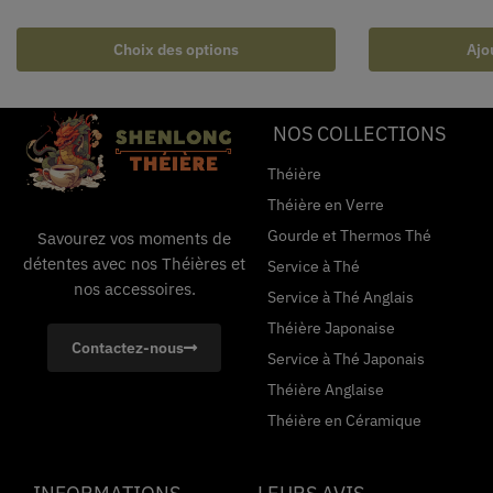
Choix des options
Ajo
NOS COLLECTIONS
Théière
Théière en Verre
Gourde et Thermos Thé
Savourez vos moments de
détentes avec nos Théières et
Service à Thé
nos accessoires.
Service à Thé Anglais
Théière Japonaise
Contactez-nous
Service à Thé Japonais
Théière Anglaise
Théière en Céramique