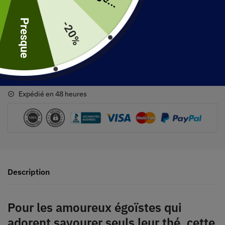
Presque
-20%
30 jours pour retourner votre produit
Expédié en 48 heures
Description
Pour les amoureux égoïstes qui
adorent savourer seuls leur thé, cette