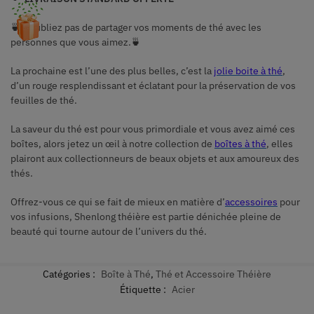
🍵N’oubliez pas de partager vos moments de thé avec les
personnes que vous aimez.🍵
La prochaine est l’une des plus belles, c’est la
jolie boite à thé
,
d’un rouge resplendissant et éclatant pour la préservation de vos
feuilles de thé.
La saveur du thé est pour vous primordiale et vous avez aimé ces
boîtes, alors jetez un œil à notre collection de
boîtes à thé
, elles
plairont aux collectionneurs de beaux objets et aux amoureux des
thés.
Offrez-vous ce qui se fait de mieux en matière d’
accessoires
pour
vos infusions, Shenlong théière est partie dénichée pleine de
beauté qui tourne autour de l’univers du thé.
Catégories :
Boîte à Thé
,
Thé et Accessoire Théière
Étiquette :
Acier