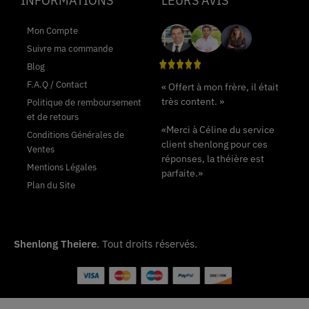
INFORMATIONS
LEURS AVIS
Mon Compte
Suivre ma commande
Blog
F.A.Q / Contact
« Offert à mon frère, il était
très content. »
Politique de remboursement
et de retours
«Merci à Céline du service
Conditions Générales de
client shenlong pour ces
Ventes
réponses, la théière est
Mentions Légales
parfaite.»
Plan du Site
Shenlong Theiere
. Tout droits réservés.