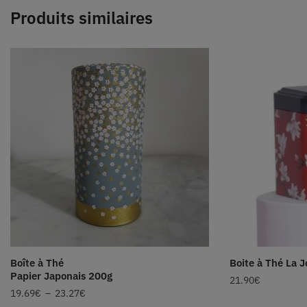
Produits similaires
Boîte à Thé
Boite à Thé La J
Papier Japonais 200g
21.90
€
19.69
€
–
23.27
€